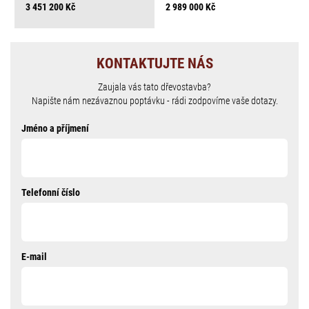
3 451 200 Kč
2 989 000 Kč
KONTAKTUJTE NÁS
Zaujala vás tato dřevostavba?
Napište nám nezávaznou poptávku - rádi zodpovíme vaše dotazy.
Jméno a příjmení
Telefonní číslo
E-mail