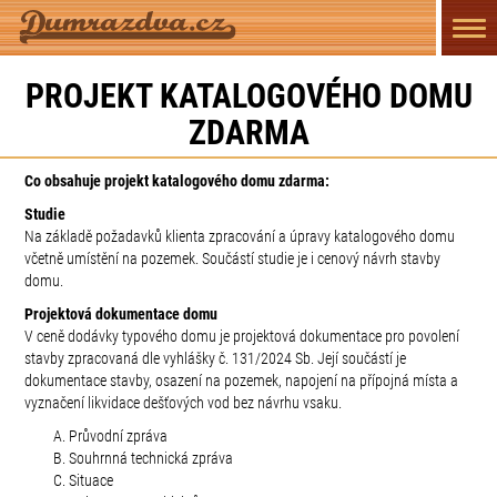
Přep
navi
PROJEKT KATALOGOVÉHO DOMU
ZDARMA
Co obsahuje projekt katalogového domu zdarma:
Studie
Na základě požadavků klienta zpracování a úpravy katalogového domu
včetně umístění na pozemek. Součástí studie je i cenový návrh stavby
domu.
Projektová dokumentace domu
V ceně dodávky typového domu je projektová dokumentace pro povolení
stavby zpracovaná dle vyhlášky č. 131/2024 Sb. Její součástí je
dokumentace stavby, osazení na pozemek, napojení na přípojná místa a
vyznačení likvidace dešťových vod bez návrhu vsaku.
Průvodní zpráva
Souhrnná technická zpráva
Situace