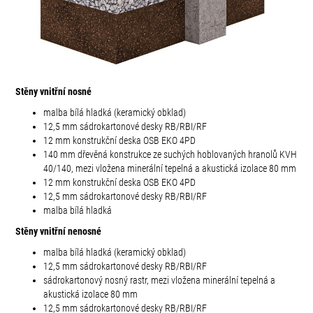
Stěny vnitřní nosné
malba bílá hladká (keramický obklad)
12,5 mm sádrokartonové desky RB/RBI/RF
12 mm konstrukční deska OSB EKO 4PD
140 mm dřevěná konstrukce ze suchých hoblovaných hranolů KVH
40/140, mezi vložena minerální tepelná a akustická izolace 80 mm
12 mm konstrukční deska OSB EKO 4PD
12,5 mm sádrokartonové desky RB/RBI/RF
malba bílá hladká
Stěny vnitřní nenosné
malba bílá hladká (keramický obklad)
12,5 mm sádrokartonové desky RB/RBI/RF
sádrokartonový nosný rastr, mezi vložena minerální tepelná a
akustická izolace 80 mm
12,5 mm sádrokartonové desky RB/RBI/RF