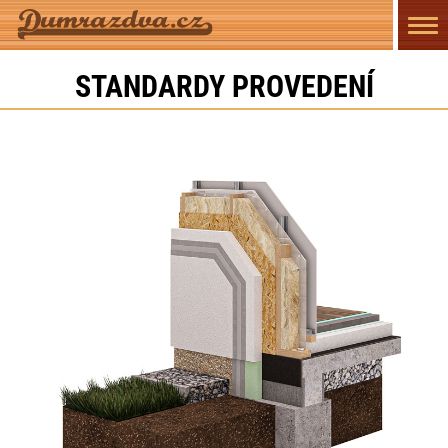
Přep
navi
STANDARDY PROVEDENÍ