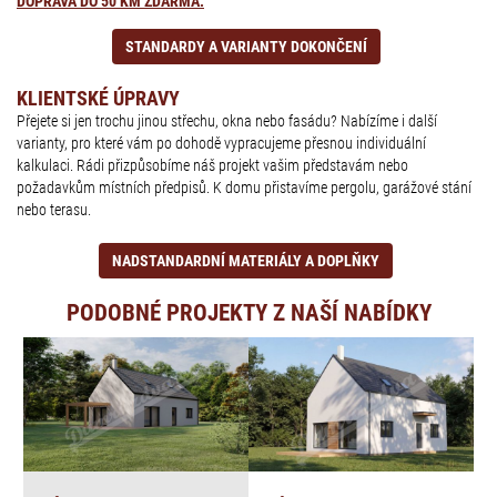
DOPRAVA DO 50 KM ZDARMA.
STANDARDY A VARIANTY DOKONČENÍ
KLIENTSKÉ ÚPRAVY
Přejete si jen trochu jinou střechu, okna nebo fasádu? Nabízíme i další
varianty, pro které vám po dohodě vypracujeme přesnou individuální
kalkulaci. Rádi přizpůsobíme náš projekt vašim představám nebo
požadavkům místních předpisů. K domu přistavíme pergolu, garážové stání
nebo terasu.
NADSTANDARDNÍ MATERIÁLY A DOPLŇKY
PODOBNÉ PROJEKTY Z NAŠÍ NABÍDKY