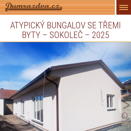
Přep
navi
ATYPICKÝ BUNGALOV SE TŘEMI
BYTY – SOKOLEČ – 2025