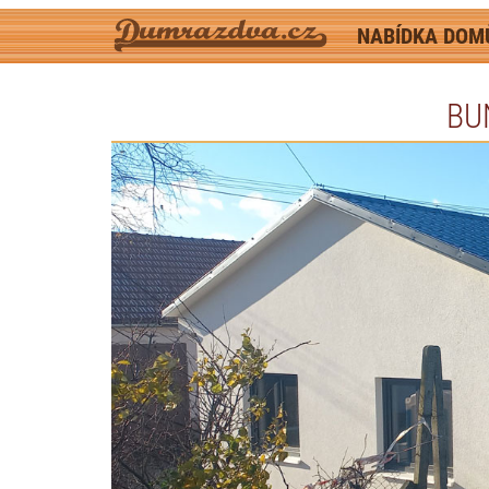
NABÍDKA DO
BU