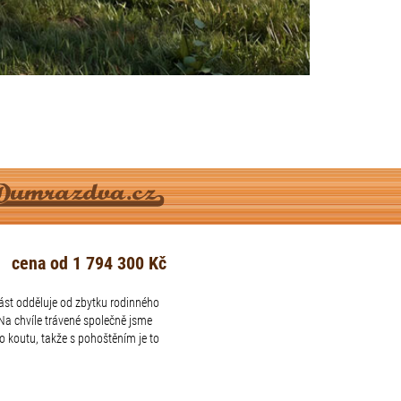
cena od 1 794 300 Kč
část odděluje od zbytku rodinného
Na chvíle trávené společně jsme
 koutu, takže s pohoštěním je to