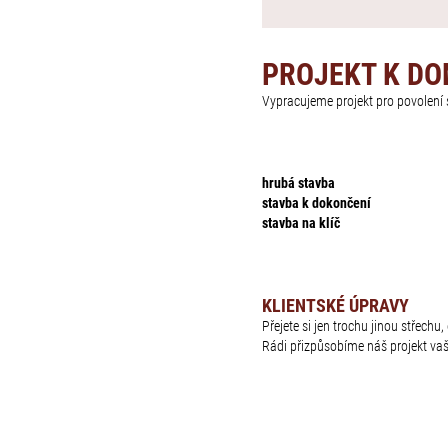
PROJEKT K D
Vypracujeme projekt pro povolen
hrubá stavba
stavba k dokončení
stavba na klíč
KLIENTSKÉ ÚPRAVY
Přejete si jen trochu jinou střech
Rádi přizpůsobíme náš projekt va