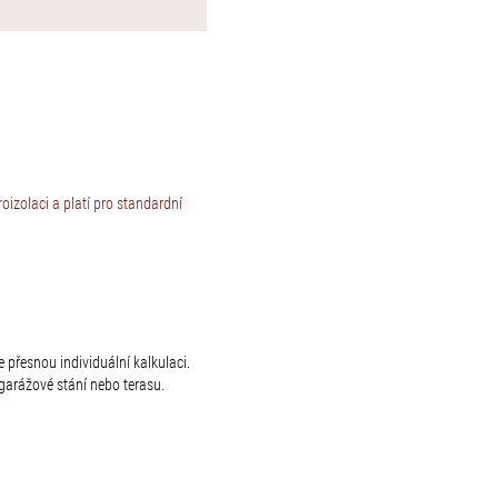
izolaci a platí pro standardní
 přesnou individuální kalkulaci.
arážové stání nebo terasu.