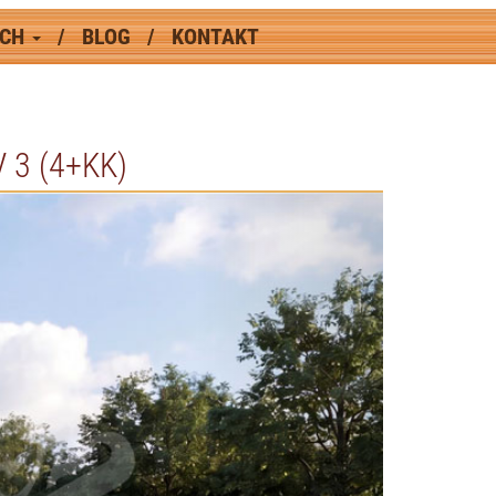
ÁCH
BLOG
KONTAKT
3 (4+KK)