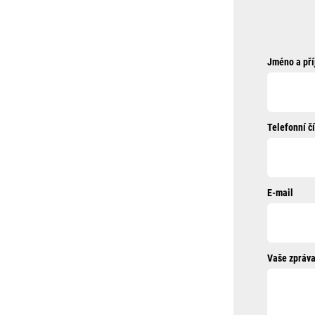
Jméno a pří
Telefonní čí
E-mail
Vaše zpráva