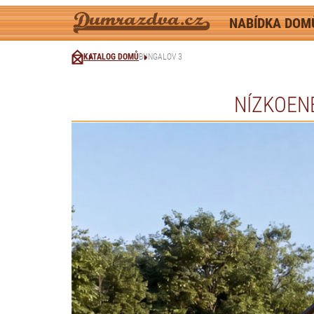
NABÍDKA DO
KATALOG DOMŮ
BUNGALOV 3
NÍZKOEN