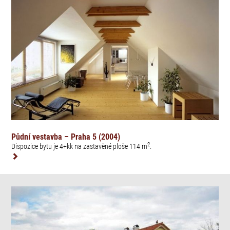
Půdní vestavba – Praha 5 (2004)
2
Dispozice bytu je 4+kk na zastavěné ploše 114 m
.