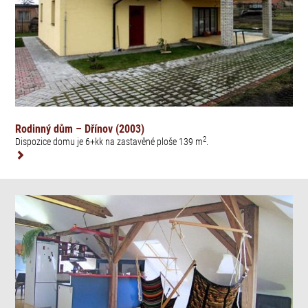
Rodinný dům – Dřínov (2003)
2
Dispozice domu je 6+kk na zastavěné ploše 139 m
.