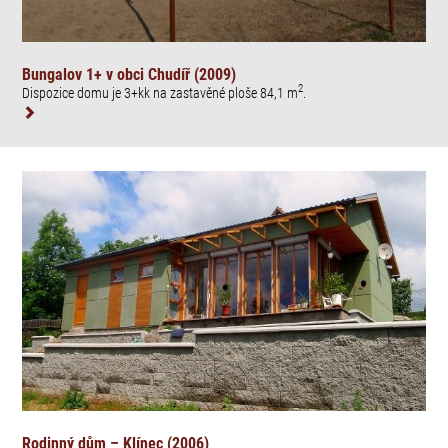
Bungalov 1+ v obci Chudíř (2009)
2
Dispozice domu je 3+kk na zastavěné ploše 84,1 m
.
Rodinný dům – Klínec (2006)