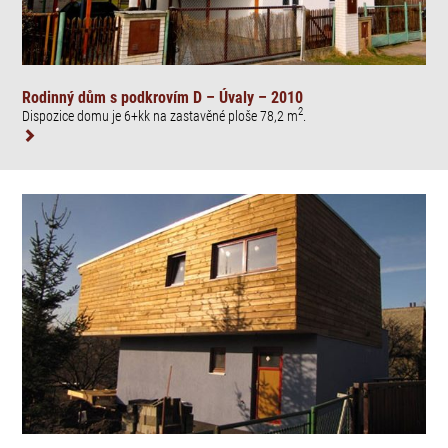
Rodinný dům s podkrovím D – Úvaly – 2010
2
Dispozice domu je 6+kk na zastavěné ploše 78,2 m
.