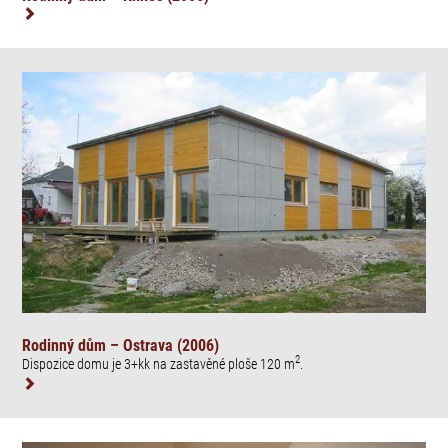
Rodinný dům – Ostrava (2006)
2
Dispozice domu je 3+kk na zastavěné ploše 120 m
.