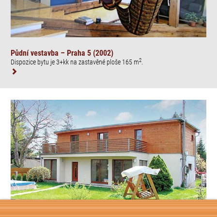
Půdní vestavba – Praha 5 (2002)
2
Dispozice bytu je 3+kk na zastavěné ploše 165 m
.