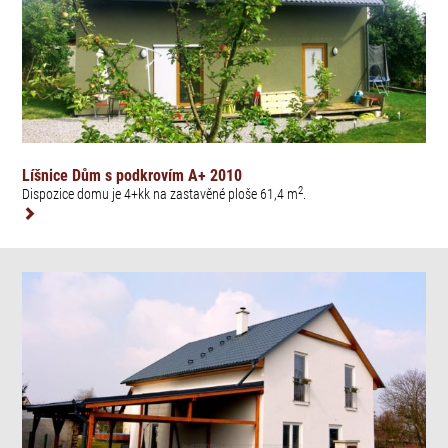
Líšnice Dům s podkrovím A+ 2010
2
Dispozice domu je 4+kk na zastavěné ploše 61,4 m
.