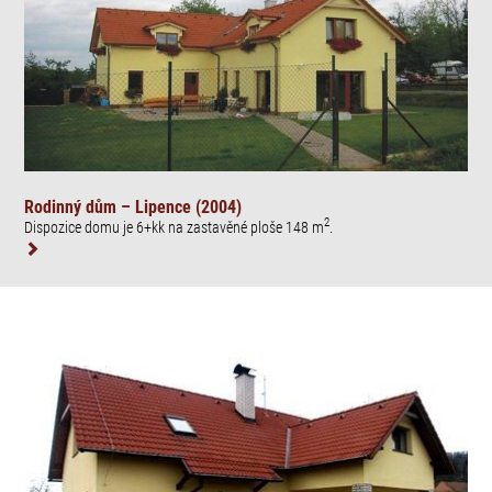
Rodinný dům – Lipence (2004)
2
Dispozice domu je 6+kk na zastavěné ploše 148 m
.