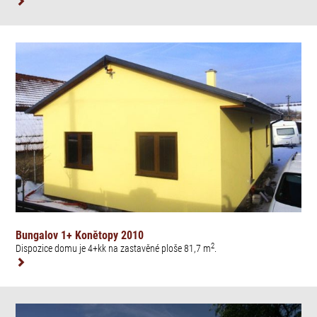
Bungalov 1+ Konětopy 2010
2
Dispozice domu je 4+kk na zastavěné ploše 81,7 m
.