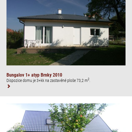
Bungalov 1+ atyp Brnky 2010
2
Dispozice domu je 3+kk na zastavěné ploše 73,2 m
.