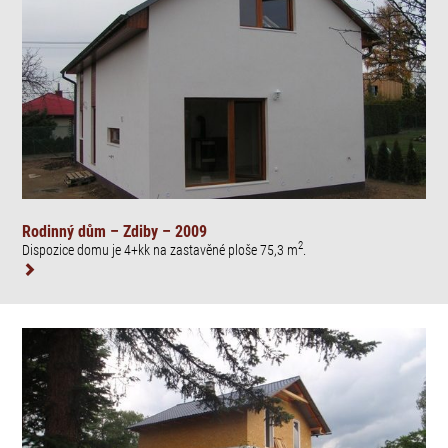
Rodinný dům – Zdiby – 2009
2
Dispozice domu je 4+kk na zastavěné ploše 75,3 m
.