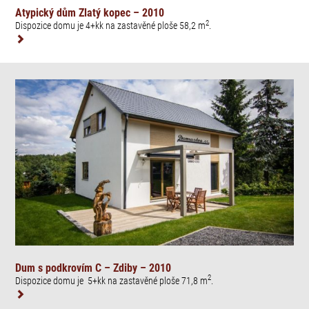
Atypický dům Zlatý kopec – 2010
2
Dispozice domu je 4+kk na zastavěné ploše 58,2 m
.
Dum s podkrovím C – Zdiby – 2010
2
Dispozice domu je 5+kk na zastavěné ploše 71,8 m
.