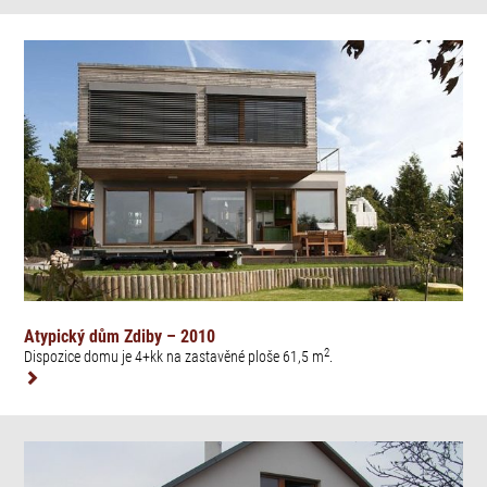
Atypický dům Zdiby – 2010
2
Dispozice domu je 4+kk na zastavěné ploše 61,5 m
.